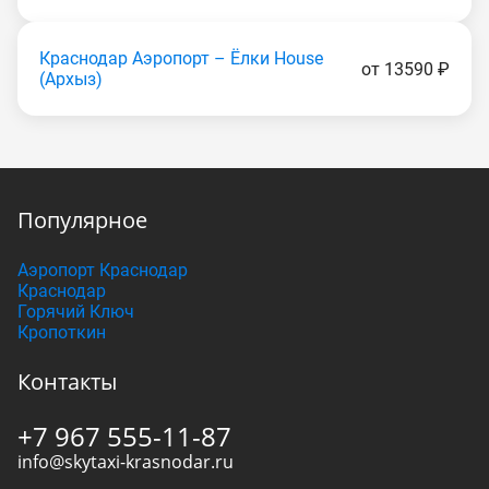
Краснодар Аэропорт – Ёлки House
от 13590 ₽
(Apxыз)
Популярное
Аэропорт Краснодар
Краснодар
Горячий Ключ
Кропоткин
Контакты
+7 967 555-11-87
info@skytaxi-krasnodar.ru