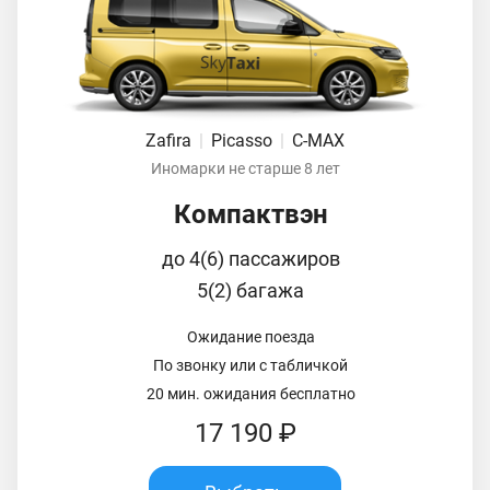
Zafira
|
Picasso
|
C-MAX
Иномарки не старше 8 лет
Компактвэн
до 4(6) пассажиров
5(2) багажа
Ожидание поезда
По звонку или с табличкой
20 мин. ожидания бесплатно
17 190 ₽