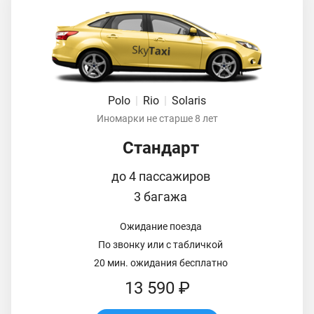
Polo
|
Rio
|
Solaris
Иномарки не старше 8 лет
Стандарт
до 4 пассажиров
3 багажа
Ожидание поезда
По звонку или с табличкой
20 мин. ожидания бесплатно
13 590 ₽