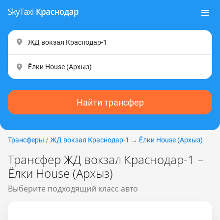
Найти трансфер
Трансферы
/
ЖД вокзал Краснодар-1
→
Ёлки House (Apxыз)
Трансфер ЖД вокзал Краснодар-1 –
Ёлки House (Apxыз)
Выберите подходящий класс авто