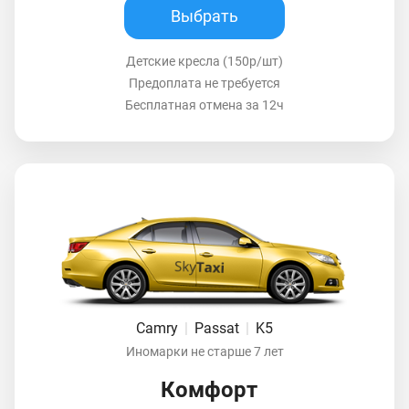
Выбрать
Детские кресла (150р/шт)
Предоплата не требуется
Бесплатная отмена за 12ч
Camry
|
Passat
|
K5
Иномарки не старше 7 лет
Комфорт