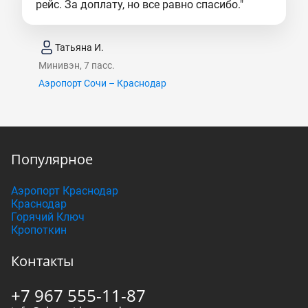
рейс. За доплату, но все равно спасибо."
Татьяна И.
Минивэн, 7 пасс.
Аэропорт Сочи – Краснодар
Популярное
Аэропорт Краснодар
Краснодар
Горячий Ключ
Кропоткин
Контакты
+7 967 555-11-87