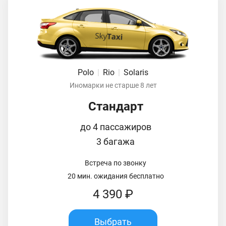
Polo
|
Rio
|
Solaris
Иномарки не старше 8 лет
Стандарт
до 4 пассажиров
3 багажа
Встреча по звонку
20 мин. ожидания бесплатно
4 390 ₽
Выбрать