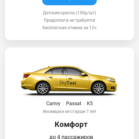
Детские кресла (150р/шт)
Предоплата не требуется
Бесплатная отмена за 12ч
Camry
|
Passat
|
K5
Иномарки не старше 7 лет
Комфорт
до 4 пассажиров