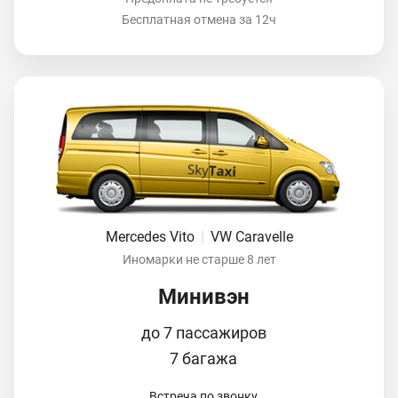
Бесплатная отмена за 12ч
Mercedes Vito
|
VW Caravelle
Иномарки не старше 8 лет
Минивэн
до 7 пассажиров
7 багажа
Встреча по звонку