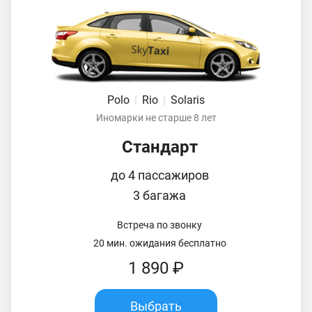
Polo
|
Rio
|
Solaris
Иномарки не старше 8 лет
Стандарт
до 4 пассажиров
3 багажа
Встреча по звонку
20 мин. ожидания бесплатно
1 890 ₽
Выбрать