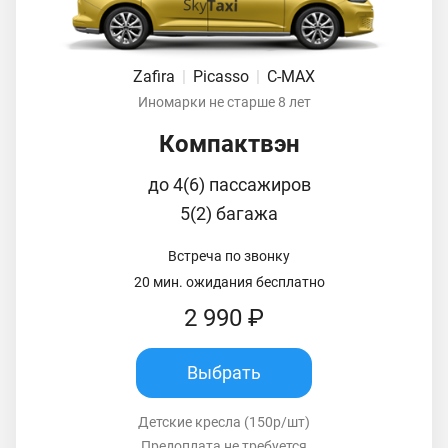
Zafira
|
Picasso
|
C-MAX
Иномарки не старше 8 лет
Компактвэн
до 4(6) пассажиров
5(2) багажа
Встреча по звонку
20 мин. ожидания бесплатно
2 990 ₽
Выбрать
Детские кресла (150р/шт)
Предоплата не требуется