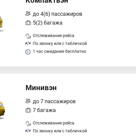
Компактвэн
до 4(6) пассажиров
5(2) багажа
Отслеживание рейса
По звонку или с табличкой
1 час ожидания бесплатно
Минивэн
до 7 пассажиров
7 багажа
Отслеживание рейса
По звонку или с табличкой