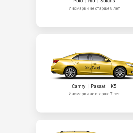
Polo
|
Rio
|
Solaris
Иномарки не старше 8 лет
Camry
|
Passat
|
K5
Иномарки не старше 7 лет