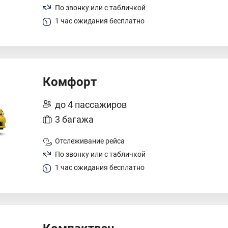
По звонку или с табличкой
1 час ожидания бесплатно
Комфорт
до 4 пассажиров
3 багажа
Отслеживание рейса
По звонку или с табличкой
1 час ожидания бесплатно