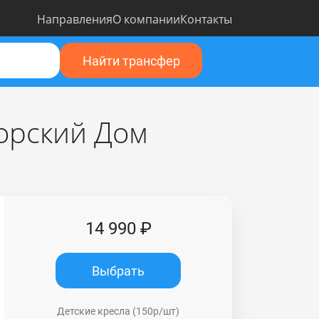
Направления
О компании
Контакты
Найти трансфер
орский Дом
14 990 ₽
Выбрать
Детские кресла (150р/шт)