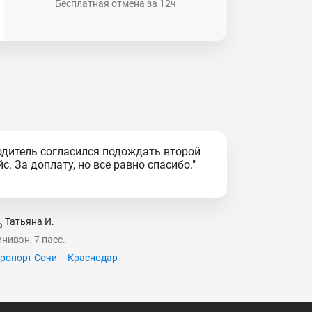
Бесплатная отмена за 12ч
одитель согласился подождать второй
йс. За доплату, но все равно спасибо."
Татьяна И.
нивэн, 7 пасс.
ропорт Сочи – Краснодар