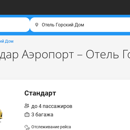
кий Дом
дар Аэропорт – Отель Г
Стандарт
до 4 пассажиров
3 багажа
Отслеживание рейса