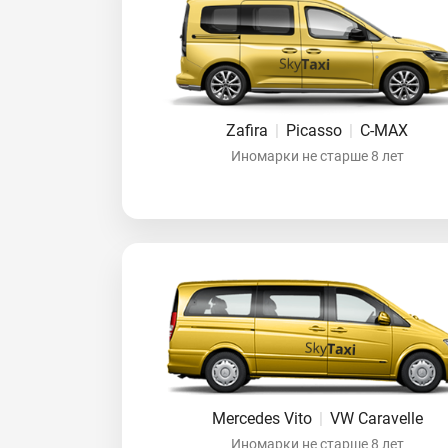
Zafira
|
Picasso
|
C-MAX
Иномарки не старше 8 лет
Mercedes Vito
|
VW Caravelle
Иномарки не старше 8 лет