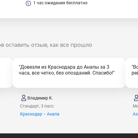
1 час ожидания бесплатно
в оставить отзыв, как все прошло
"Довезли из Краснодара до Анапы за 3
"В
часа, все четко, без опозданий. Спасибо!"
ре
Владимир К.
Стандарт, 3 пасс.
Ми
Краснодар – Анапа
Аэ