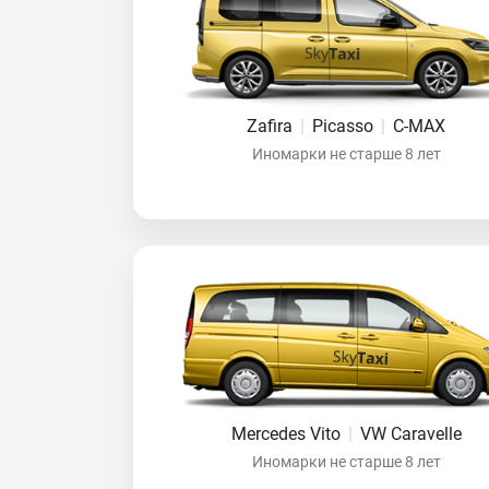
Zafira
|
Picasso
|
C-MAX
Иномарки не старше 8 лет
Mercedes Vito
|
VW Caravelle
Иномарки не старше 8 лет