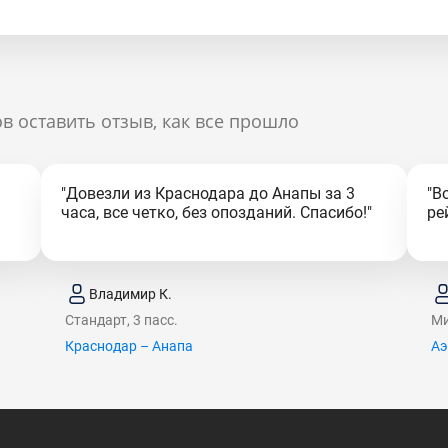
в оставить отзыв, как все прошло
"Довезли из Краснодара до Анапы за 3
"В
часа, все четко, без опозданий. Спасибо!"
ре
Владимир К.
Стандарт, 3 пасс.
Ми
Краснодар – Анапа
Аэ