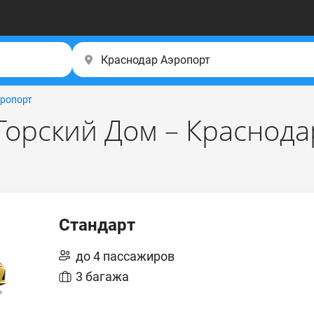
ропорт
Горский Дом – Краснода
Стандарт
до 4 пассажиров
3 багажа