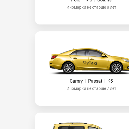
Иномарки не старше 8 лет
Camry
|
Passat
|
K5
Иномарки не старше 7 лет