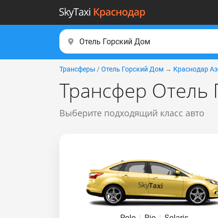
Трансферы
/
Отель Горский Дом
→
Краснодар Аэ
Трансфер Отель 
Выберите подходящий класс авто
Polo
|
Rio
|
Solaris