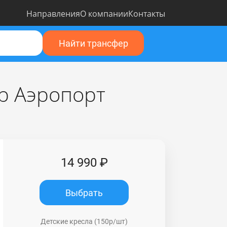
Направления
О компании
Контакты
Найти трансфер
р Аэропорт
14 990 ₽
Выбрать
Детские кресла (150р/шт)