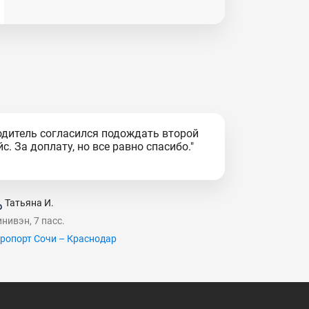
одитель согласился подождать второй
йс. За доплату, но все равно спасибо."
Татьяна И.
нивэн, 7 пасс.
ропорт Сочи – Краснодар