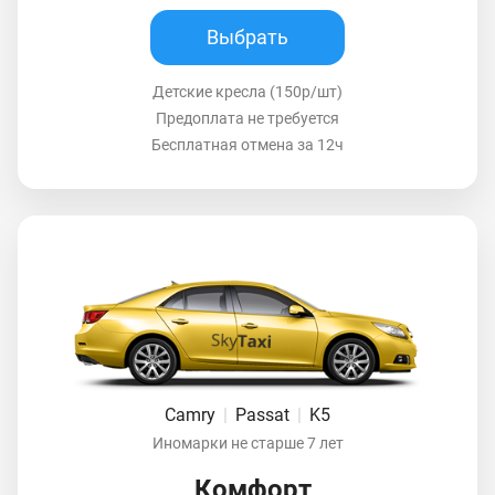
Выбрать
Детские кресла (150р/шт)
Предоплата не требуется
Бесплатная отмена за 12ч
Camry
|
Passat
|
K5
Иномарки не старше 7 лет
Комфорт