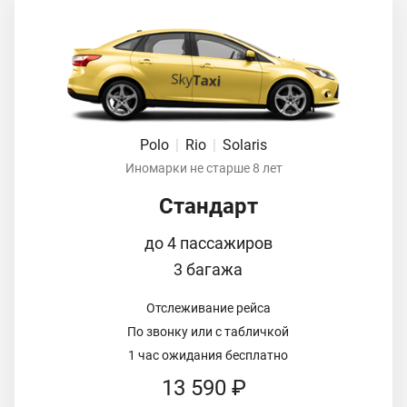
Polo
|
Rio
|
Solaris
Иномарки не старше 8 лет
Стандарт
до 4 пассажиров
3 багажа
Отслеживание рейса
По звонку или с табличкой
1 час ожидания бесплатно
13 590 ₽