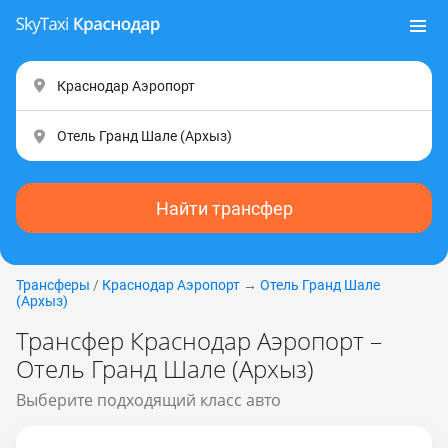
Найти трансфер
Трансферы
/
Краснодар Аэропорт
→
Отель Гранд Шале
(Apxыз)
Трансфер Краснодар Аэропорт –
Отель Гранд Шале (Apxыз)
Выберите подходящий класс авто