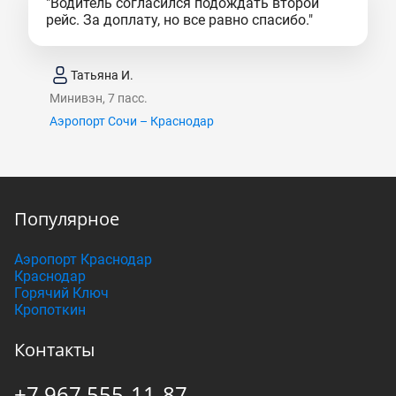
"Водитель согласился подождать второй
рейс. За доплату, но все равно спасибо."
Татьяна И.
Минивэн, 7 пасс.
Аэропорт Сочи – Краснодар
Популярное
Аэропорт Краснодар
Краснодар
Горячий Ключ
Кропоткин
Контакты
+7 967 555-11-87