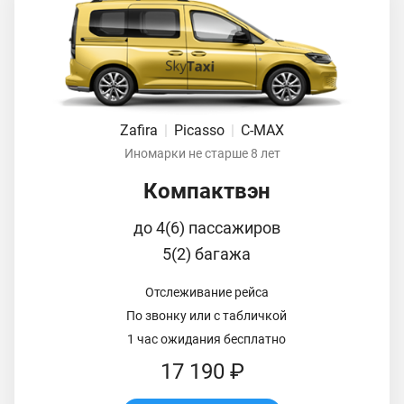
Zafira
|
Picasso
|
C-MAX
Иномарки не старше 8 лет
Компактвэн
до 4(6) пассажиров
5(2) багажа
Отслеживание рейса
По звонку или с табличкой
1 час ожидания бесплатно
17 190 ₽