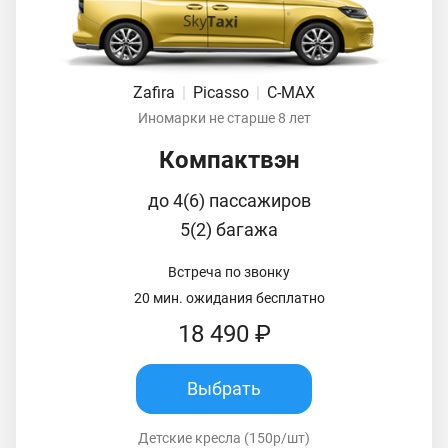
Zafira
|
Picasso
|
C-MAX
Иномарки не старше 8 лет
Компактвэн
до 4(6) пассажиров
5(2) багажа
Встреча по звонку
20 мин. ожидания бесплатно
18 490 ₽
Выбрать
Детские кресла (150р/шт)