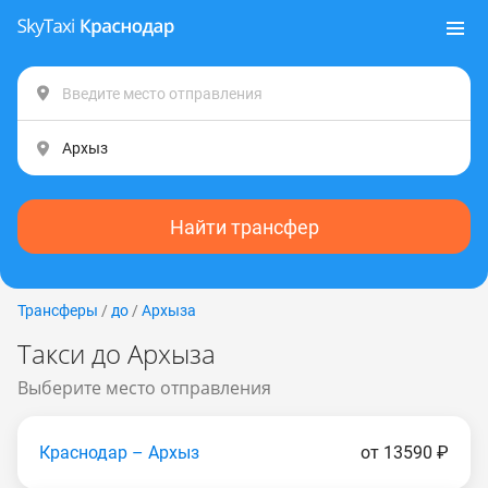
Найти трансфер
Трансферы
/
до
/
Архыза
Такси до Архыза
Выберите место отправления
Краснодар – Архыз
от 13590 ₽