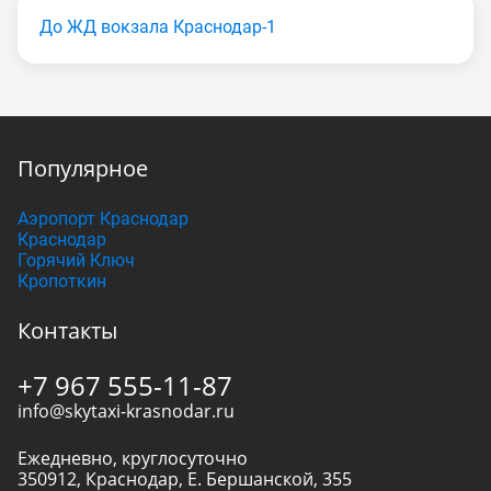
До ЖД вокзала Краснодар-1
Популярное
Аэропорт Краснодар
Краснодар
Горячий Ключ
Кропоткин
Контакты
+7 967 555-11-87
info@skytaxi-krasnodar.ru
Ежедневно, круглосуточно
350912
,
Краснодар
,
Е. Бершанской, 355