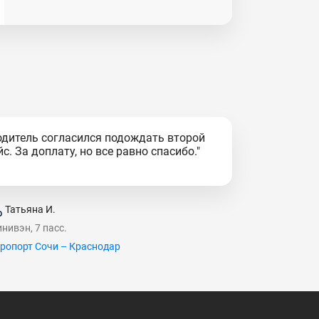
одитель согласился подождать второй
йс. За доплату, но все равно спасибо."
Татьяна И.
нивэн, 7 пасс.
ропорт Сочи – Краснодар