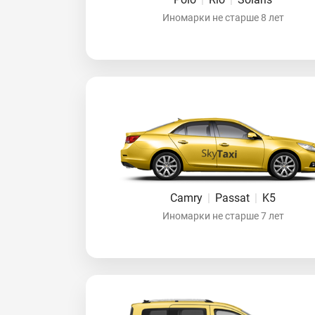
Иномарки не старше 8 лет
Camry
|
Passat
|
K5
Иномарки не старше 7 лет