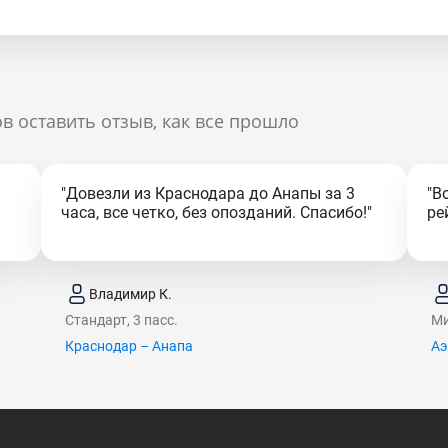
в оставить отзыв, как все прошло
"Довезли из Краснодара до Анапы за 3
"В
часа, все четко, без опозданий. Спасибо!"
ре
Владимир К.
Стандарт, 3 пасс.
Ми
Краснодар – Анапа
Аэ