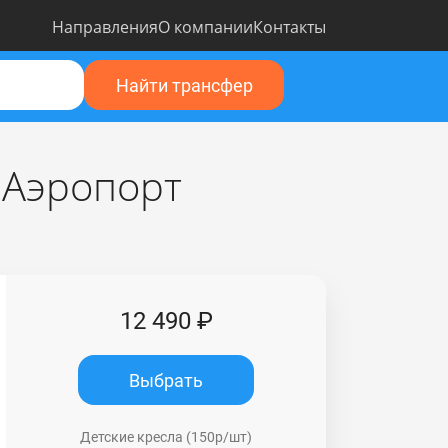
Направления
О компании
Контакты
Найти трансфер
 Аэропорт
12 490 ₽
Выбрать
Детские кресла (150р/шт)