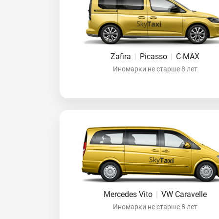
Zafira
|
Picasso
|
C-MAX
Иномарки не старше 8 лет
Mercedes Vito
|
VW Caravelle
Иномарки не старше 8 лет