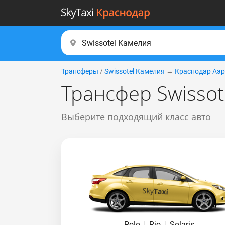
Трансферы
/
Swissotel Камелия
→
Краснодар Аэр
Трансфер Swissot
Выберите подходящий класс авто
Polo
|
Rio
|
Solaris