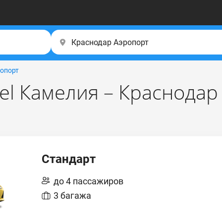
опорт
el Камелия – Краснодар
Стандарт
до 4 пассажиров
3 багажа