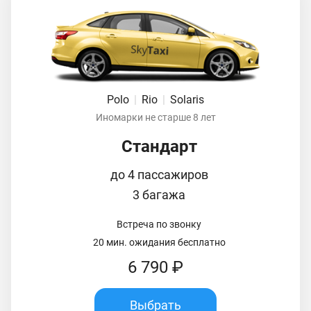
Polo
|
Rio
|
Solaris
Иномарки не старше 8 лет
Стандарт
до 4 пассажиров
3 багажа
Встреча по звонку
20 мин. ожидания бесплатно
6 790 ₽
Выбрать