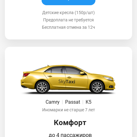
Детские кресла (150р/шт)
Предоплата не требуется
Бесплатная отмена за 12ч
Camry
|
Passat
|
K5
Иномарки не старше 7 лет
Комфорт
до 4 пассажиров