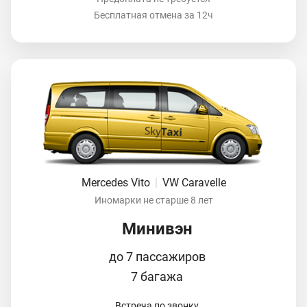
Бесплатная отмена за 12ч
Mercedes Vito
|
VW Caravelle
Иномарки не старше 8 лет
Минивэн
до 7 пассажиров
7 багажа
Встреча по звонку