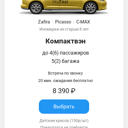
Zafira
|
Picasso
|
C-MAX
Иномарки не старше 8 лет
Компактвэн
до 4(6) пассажиров
5(2) багажа
Встреча по звонку
20 мин. ожидания бесплатно
8 390 ₽
Выбрать
Детские кресла (150р/шт)
Предоплата не требуется