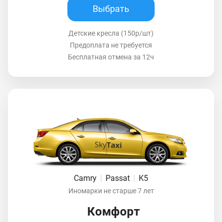
Выбрать
Детские кресла (150р/шт)
Предоплата не требуется
Бесплатная отмена за 12ч
Camry
|
Passat
|
K5
Иномарки не старше 7 лет
Комфорт