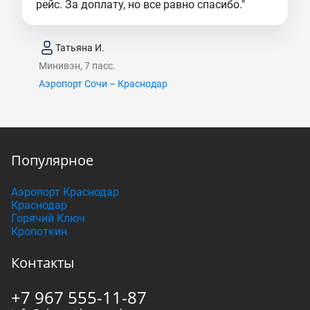
рейс. За доплату, но все равно спасибо."
Татьяна И.
Минивэн, 7 пасс.
Аэропорт Сочи – Краснодар
Популярное
Аэропорт Краснодар
Краснодар
Горячий Ключ
Кропоткин
Контакты
+7 967 555-11-87