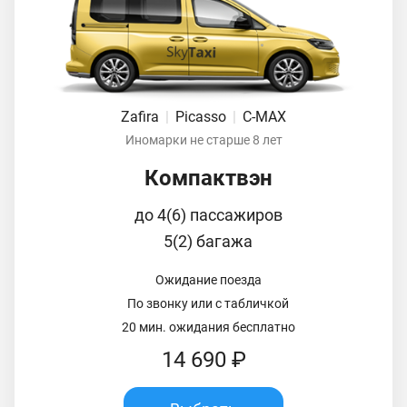
Zafira
|
Picasso
|
C-MAX
Иномарки не старше 8 лет
Компактвэн
до 4(6) пассажиров
5(2) багажа
Ожидание поезда
По звонку или с табличкой
20 мин. ожидания бесплатно
14 690 ₽