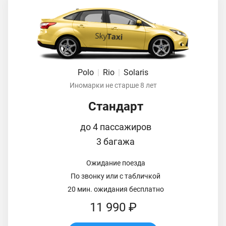
Polo
|
Rio
|
Solaris
Иномарки не старше 8 лет
Стандарт
до 4 пассажиров
3 багажа
Ожидание поезда
По звонку или с табличкой
20 мин. ожидания бесплатно
11 990 ₽