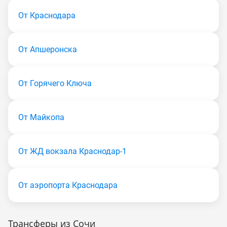
От Краснодара
От Апшеронска
От Горячего Ключа
От Майкопа
От ЖД вокзала Краснодар-1
От аэропорта Краснодара
Трансферы из Сочи