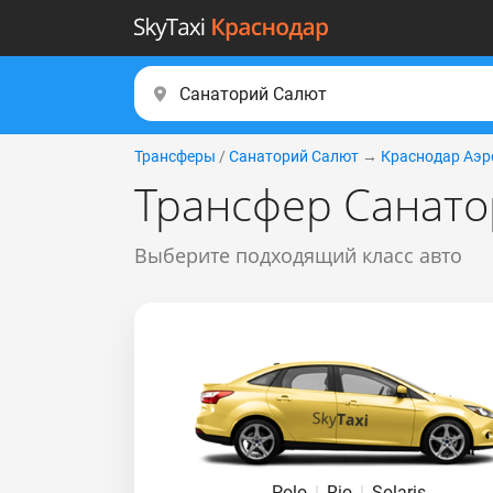
Трансферы
/
Санаторий Салют
→
Краснодар Аэр
Трансфер Санато
Выберите подходящий класс авто
Polo
|
Rio
|
Solaris