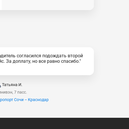
одитель согласился подождать второй
йс. За доплату, но все равно спасибо."
Татьяна И.
нивэн, 7 пасс.
ропорт Сочи – Краснодар