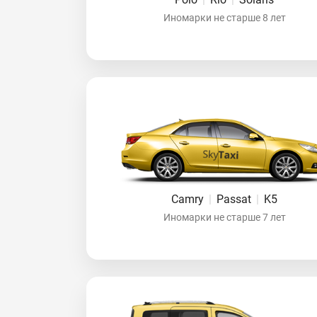
Иномарки не старше 8 лет
Camry
|
Passat
|
K5
Иномарки не старше 7 лет