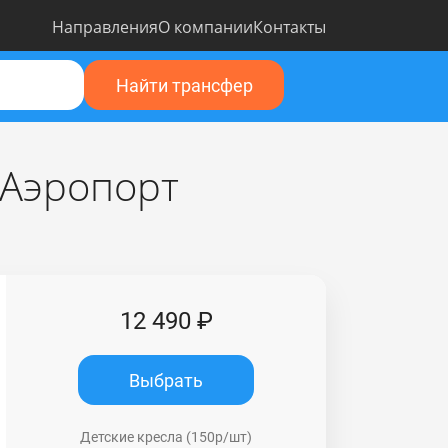
Направления
О компании
Контакты
Найти трансфер
 Аэропорт
12 490 ₽
Выбрать
Детские кресла (150р/шт)