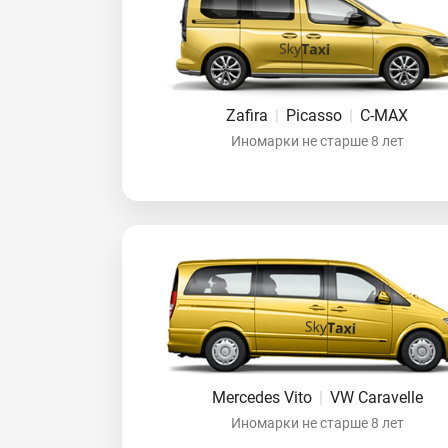
Zafira
|
Picasso
|
C-MAX
Иномарки не старше 8 лет
Mercedes Vito
|
VW Caravelle
Иномарки не старше 8 лет