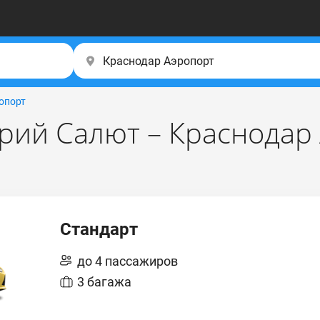
опорт
рий Салют – Краснодар
Стандарт
до 4 пассажиров
3 багажа