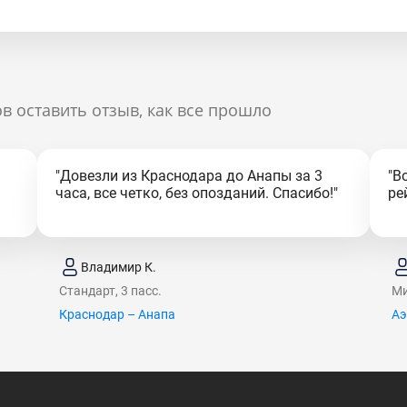
в оставить отзыв, как все прошло
"Довезли из Краснодара до Анапы за 3
"В
часа, все четко, без опозданий. Спасибо!"
ре
Владимир К.
Стандарт, 3 пасс.
Ми
Краснодар – Анапа
Аэ