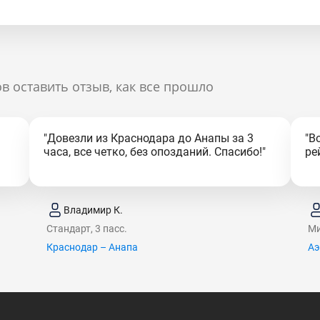
в оставить отзыв, как все прошло
"Довезли из Краснодара до Анапы за 3
"В
часа, все четко, без опозданий. Спасибо!"
ре
Владимир К.
Стандарт, 3 пасс.
Ми
Краснодар – Анапа
Аэ