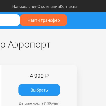
Направления
О компании
Контакты
Найти трансфер
р Аэропорт
4 990 ₽
Выбрать
Детские кресла (150р/шт)