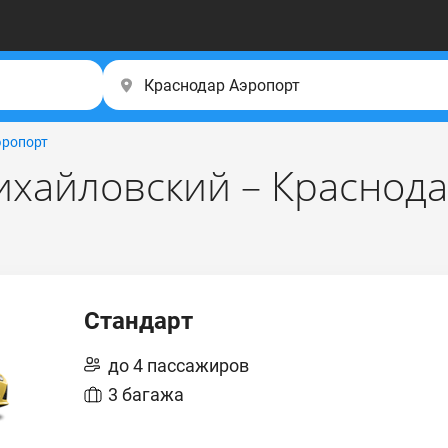
эропорт
хайловский – Краснода
Стандарт
до 4 пассажиров
3 багажа