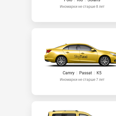
Иномарки не старше 8 лет
Camry
|
Passat
|
K5
Иномарки не старше 7 лет