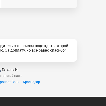
одитель согласился подождать второй
йс. За доплату, но все равно спасибо."
Татьяна И.
нивэн, 7 пасс.
ропорт Сочи – Краснодар