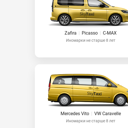
Zafira
|
Picasso
|
C-MAX
Иномарки не старше 8 лет
Mercedes Vito
|
VW Caravelle
Иномарки не старше 8 лет