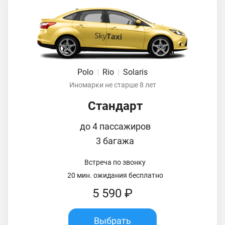
Polo
|
Rio
|
Solaris
Иномарки не старше 8 лет
Стандарт
до 4 пассажиров
3 багажа
Встреча по звонку
20 мин. ожидания бесплатно
5 590 ₽
Выбрать