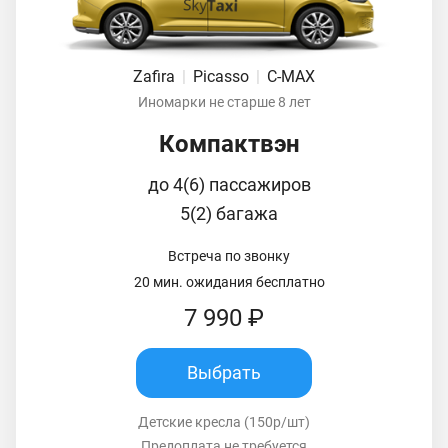
Zafira
|
Picasso
|
C-MAX
Иномарки не старше 8 лет
Компактвэн
до 4(6) пассажиров
5(2) багажа
Встреча по звонку
20 мин. ожидания бесплатно
7 990 ₽
Выбрать
Детские кресла (150р/шт)
Предоплата не требуется