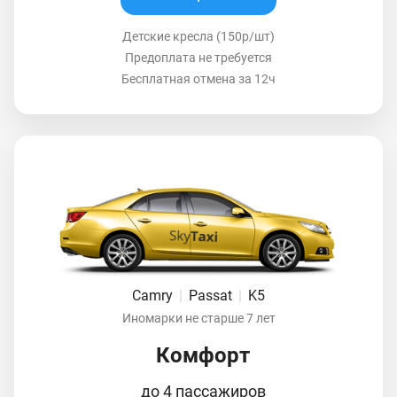
Детские кресла (150р/шт)
Предоплата не требуется
Бесплатная отмена за 12ч
Camry
|
Passat
|
K5
Иномарки не старше 7 лет
Комфорт
до 4 пассажиров