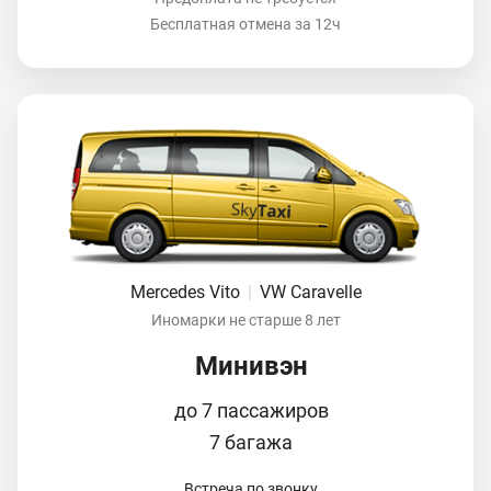
Бесплатная отмена за 12ч
Mercedes Vito
|
VW Caravelle
Иномарки не старше 8 лет
Минивэн
до 7 пассажиров
7 багажа
Встреча по звонку