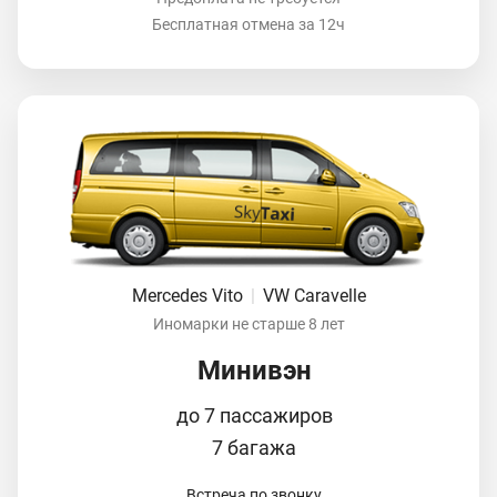
Бесплатная отмена за 12ч
Mercedes Vito
|
VW Caravelle
Иномарки не старше 8 лет
Минивэн
до 7 пассажиров
7 багажа
Встреча по звонку