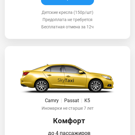
Детские кресла (150р/шт)
Предоплата не требуется
Бесплатная отмена за 12ч
Camry
|
Passat
|
K5
Иномарки не старше 7 лет
Комфорт
до 4 пассажиров