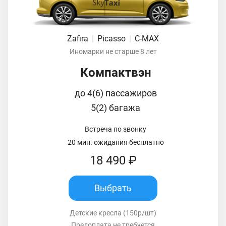
Zafira
|
Picasso
|
C-MAX
Иномарки не старше 8 лет
Компактвэн
до 4(6) пассажиров
5(2) багажа
Встреча по звонку
20 мин. ожидания бесплатно
18 490 ₽
Выбрать
Детские кресла (150р/шт)
Предоплата не требуется