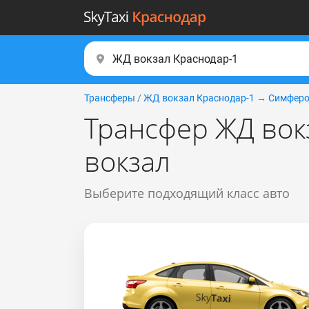
Трансферы
/
ЖД вокзал Краснодар-1
→
Симферо
Трансфер ЖД вок
вокзал
Выберите подходящий класс авто