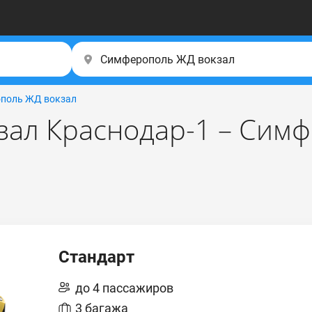
поль ЖД вокзал
зал Краснодар-1 – Сим
Стандарт
до 4 пассажиров
3 багажа