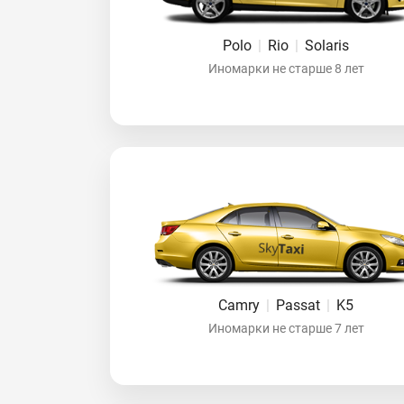
Polo
|
Rio
|
Solaris
Иномарки не старше 8 лет
Camry
|
Passat
|
K5
Иномарки не старше 7 лет