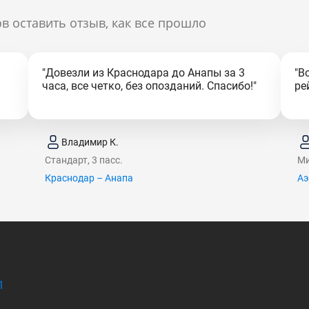
в оставить отзыв, как все прошло
"Довезли из Краснодара до Анапы за 3
"В
часа, все четко, без опозданий. Спасибо!"
ре
Владимир К.
Стандарт, 3 пасс.
Ми
Краснодар – Анапа
Аэ
1