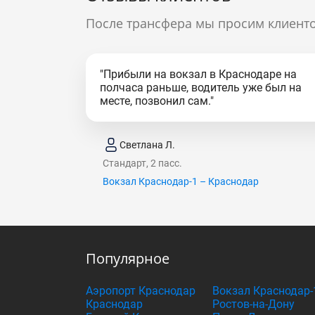
После трансфера мы просим клиенто
"Прибыли на вокзал в Краснодаре на
полчаса раньше, водитель уже был на
месте, позвонил сам."
Светлана Л.
Стандарт, 2 пасс.
Вокзал Краснодар-1 – Краснодар
Популярное
Аэропорт Краснодар
Вокзал Краснодар-
Краснодар
Ростов-на-Дону