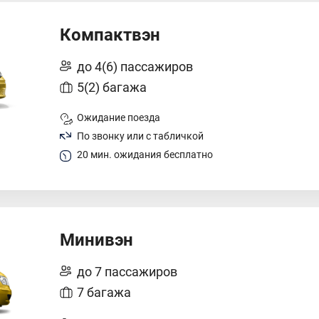
Компактвэн
до 4(6) пассажиров
5(2) багажа
Ожидание поезда
По звонку или с табличкой
20 мин. ожидания бесплатно
Минивэн
до 7 пассажиров
7 багажа