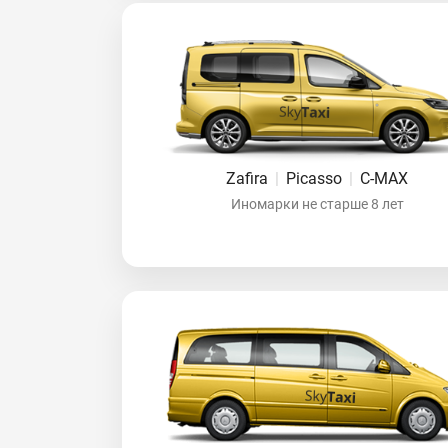
Zafira
|
Picasso
|
C-MAX
Иномарки не старше 8 лет