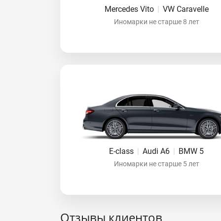
Mercedes Vito
|
VW Caravelle
Иномарки не старше 8 лет
E-class
|
Audi A6
|
BMW 5
Иномарки не старше 5 лет
Отзывы клиентов