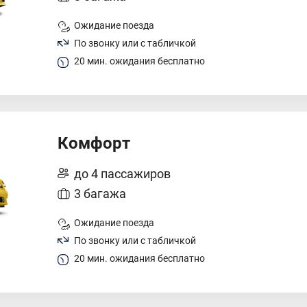
Ожидание поезда
По звонку или с табличкой
20 мин. ожидания бесплатно
Комфорт
до 4 пассажиров
3 багажа
Ожидание поезда
По звонку или с табличкой
20 мин. ожидания бесплатно