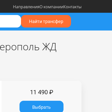
Направления
О компании
Контакты
Найти трансфер
ферополь ЖД
11 490 ₽
Выбрать