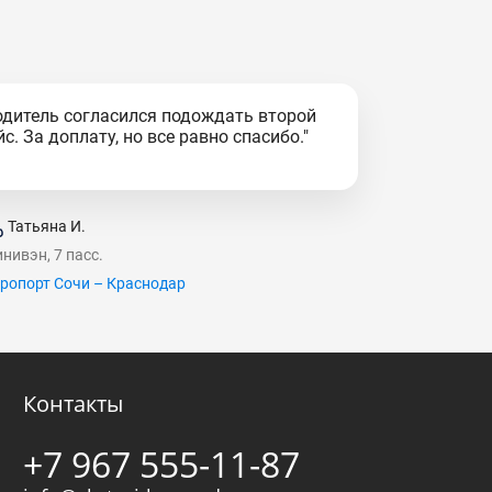
одитель согласился подождать второй
йс. За доплату, но все равно спасибо."
Татьяна И.
нивэн, 7 пасс.
ропорт Сочи – Краснодар
Контакты
+7 967 555-11-87