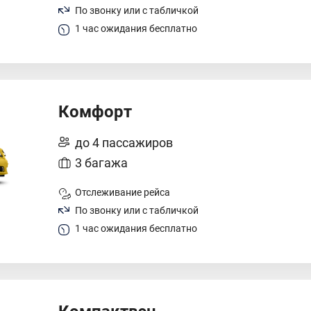
По звонку или с табличкой
1 час ожидания бесплатно
Комфорт
до 4 пассажиров
3 багажа
Отслеживание рейса
По звонку или с табличкой
1 час ожидания бесплатно