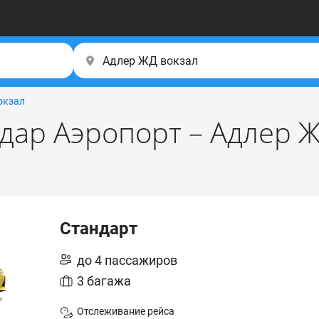
окзал
дар Аэропорт – Адлер Ж
Стандарт
до 4 пассажиров
3 багажа
Отслеживание рейса