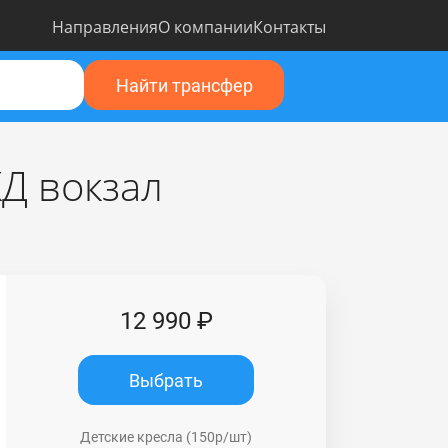
Направления
О компании
Контакты
Найти трансфер
Д вокзал
12 990 ₽
Выбрать
Детские кресла (150р/шт)