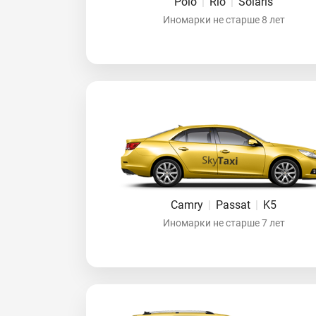
Polo
|
Rio
|
Solaris
Иномарки не старше 8 лет
Camry
|
Passat
|
K5
Иномарки не старше 7 лет