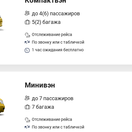
Компактвэн
до 4(6) пассажиров
5(2) багажа
Отслеживание рейса
По звонку или с табличкой
1 час ожидания бесплатно
Минивэн
до 7 пассажиров
7 багажа
Отслеживание рейса
По звонку или с табличкой