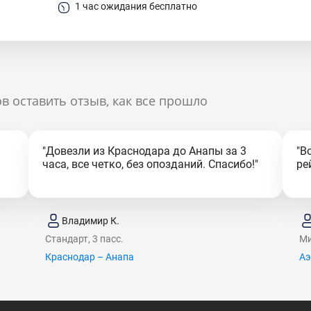
1 час ожидания бесплатно
в оставить отзыв, как все прошло
"Довезли из Краснодара до Анапы за 3
"В
часа, все четко, без опозданий. Спасибо!"
ре
Владимир К.
Стандарт, 3 пасс.
Ми
Краснодар – Анапа
Аэ