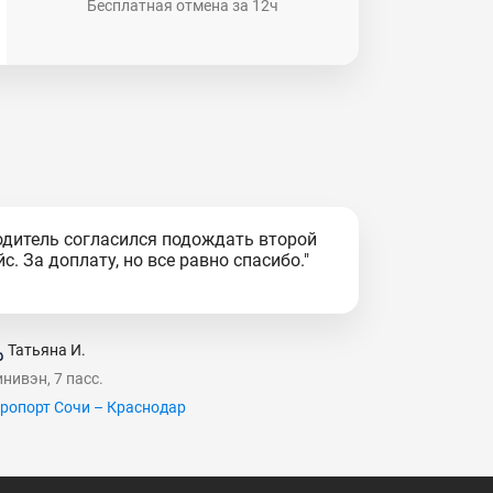
Бесплатная отмена за 12ч
одитель согласился подождать второй
йс. За доплату, но все равно спасибо."
Татьяна И.
нивэн, 7 пасс.
ропорт Сочи – Краснодар