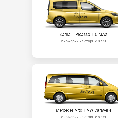
Zafira
|
Picasso
|
C-MAX
Иномарки не старше 8 лет
Mercedes Vito
|
VW Caravelle
Иномарки не старше 8 лет