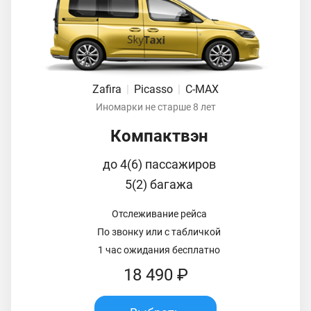
Zafira
|
Picasso
|
C-MAX
Иномарки не старше 8 лет
Компактвэн
до 4(6) пассажиров
5(2) багажа
Отслеживание рейса
По звонку или с табличкой
1 час ожидания бесплатно
18 490 ₽