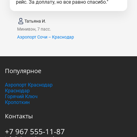
рейс. За доплату, но все равно спасибо."
Татьяна И.
Минивэн, 7 пасс.
Аэропорт Сочи – Краснодар
Популярное
Аэропорт Краснодар
Краснодар
Горячий Ключ
Кропоткин
Контакты
+7 967 555-11-87