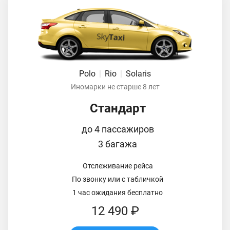
Polo
|
Rio
|
Solaris
Иномарки не старше 8 лет
Стандарт
до 4 пассажиров
3 багажа
Отслеживание рейса
По звонку или с табличкой
1 час ожидания бесплатно
12 490 ₽