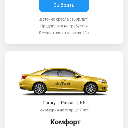
Выбрать
Детские кресла (150р/шт)
Предоплата не требуется
Бесплатная отмена за 12ч
Camry
|
Passat
|
K5
Иномарки не старше 7 лет
Комфорт