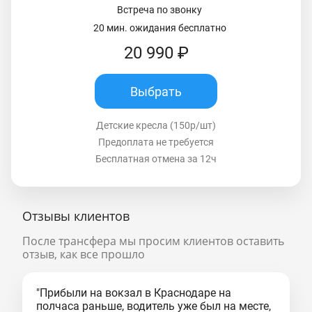
Встреча по звонку
20 мин. ожидания бесплатно
20 990 ₽
Выбрать
Детские кресла (150р/шт)
Предоплата не требуется
Бесплатная отмена за 12ч
Отзывы клиентов
После трансфера мы просим клиентов оставить
отзыв, как все прошло
"Прибыли на вокзал в Краснодаре на
полчаса раньше, водитель уже был на месте,