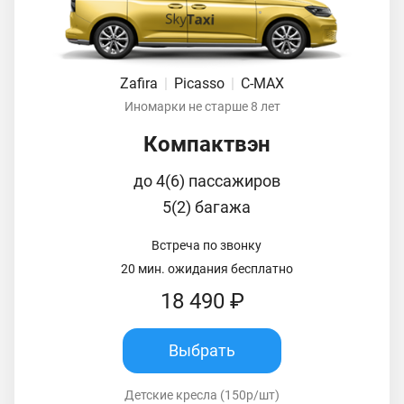
Zafira
|
Picasso
|
C-MAX
Иномарки не старше 8 лет
Компактвэн
до 4(6) пассажиров
5(2) багажа
Встреча по звонку
20 мин. ожидания бесплатно
18 490 ₽
Выбрать
Детские кресла (150р/шт)