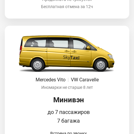
Бесплатная отмена за 12ч
Mercedes Vito
|
VW Caravelle
Иномарки не старше 8 лет
Минивэн
до 7 пассажиров
7 багажа
Встреча по звонку