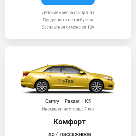
Детские кресла (150р/шт)
Предоплата не требуется
Бесплатная отмена за 12ч
Camry
|
Passat
|
K5
Иномарки не старше 7 лет
Комфорт
до 4 пассажиров