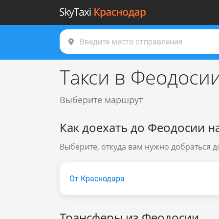
Такси в Феодоси
Выберите маршрут
Как доехать до Феодосии на
Выберите, откуда вам нужно добраться 
От Краснодара
Трансферы из Феодосии